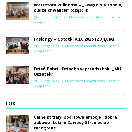
Warsztaty kulinarne – „Swego nie znacie,
cudze chwalicie” (część II)
23 marca 2026
Możliwość komentowania
została
wyłączona
Fasiangy – Ostatki A.D. 2026 (ZDJĘCIA)
3 lutego 2026
Możliwość komentowania
została
wyłączona
Dzień Babci i Dziadka w przedszkolu ,,Miś
Uszatek”
3 lutego 2026
Możliwość komentowania
została
wyłączona
LOK
Celne strzały, sportowe emocje i dobra
zabawa. Letnie Zawody Strzeleckie
rozegrane