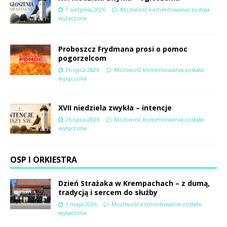
1 sierpnia 2026
Możliwość komentowania
została
wyłączona
Proboszcz Frydmana prosi o pomoc
pogorzelcom
26 lipca 2026
Możliwość komentowania
została
wyłączona
XVII niedziela zwykła – intencje
26 lipca 2026
Możliwość komentowania
została
wyłączona
OSP I ORKIESTRA
Dzień Strażaka w Krempachach – z dumą,
tradycją i sercem do służby
3 maja 2026
Możliwość komentowania
została
wyłączona