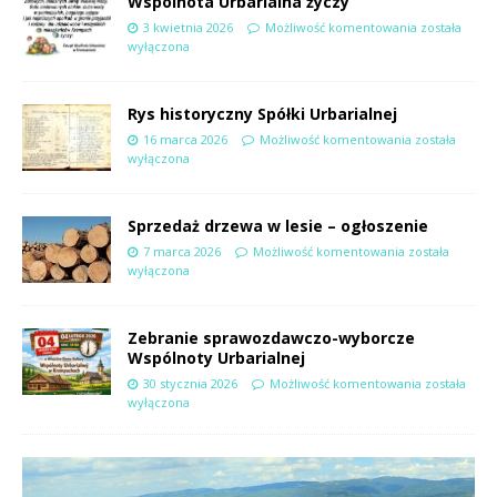
Wspólnota Urbarialna życzy
3 kwietnia 2026
Możliwość komentowania
została
wyłączona
Rys historyczny Spółki Urbarialnej
16 marca 2026
Możliwość komentowania
została
wyłączona
Sprzedaż drzewa w lesie – ogłoszenie
7 marca 2026
Możliwość komentowania
została
wyłączona
Zebranie sprawozdawczo-wyborcze
Wspólnoty Urbarialnej
30 stycznia 2026
Możliwość komentowania
została
wyłączona