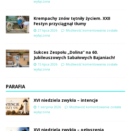
wyłączona
Krempachy znów tętniły życiem. XXII
Festyn przyciągnął tłumy
27 lipca 2026
Możliwość komentowania
została
wyłączona
Sukces Zespołu „Dolina” na 60.
Jubileuszowych Sabałowych Bajaniach!
15 lipca 2026
Możliwość komentowania
została
wyłączona
PARAFIA
XVI niedziela zwykła – intencje
1 sierpnia 2026
Możliwość komentowania
została
wyłączona
XVI niedziela zwykła – ogłoszenia