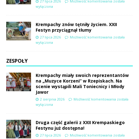
27 lipca 2026
Możliwość komentowania
została
wyłączona
Krempachy znów tętniły życiem. XXII
Festyn przyciągnął tłumy
27 lipca 2026
Możliwość komentowania
została
wyłączona
ZESPOŁY
Krempachy miały swoich reprezentantów
na „Muzyce Korzeni” w Rzepiskach. Na
scenie wystąpili Mali Toniecnicy i Młody
Jawor
2 sierpnia 2026
Możliwość komentowania
została
wyłączona
Druga część galerii z XXII Krempaskiego
Festynu już dostępna!
27 lipca 2026
Możliwość komentowania
została