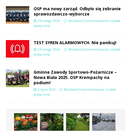
OSP ma nowy zarząd. Odbyło się zebranie
sprawozdawczo-wyborcze
24 lutego 2026
Możliwość komentowania
została
wyłączona
TEST SYREN ALARMOWYCH. Nie panikuj!
24 lutego 2026
Możliwość komentowania
została
wyłączona
Gminne Zawody Sportowo-Pożarnicze –
Nowa Biała 2025. OSP Krempachy na
podium!
6 lipca 2025
Możliwość komentowania
została
wyłączona