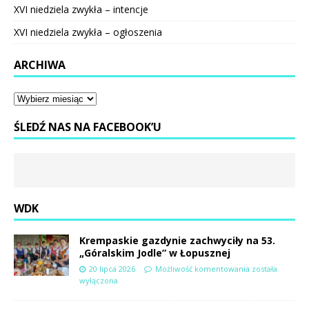
XVI niedziela zwykła – intencje
XVI niedziela zwykła – ogłoszenia
ARCHIWA
ŚLEDŹ NAS NA FACEBOOK’U
WDK
Krempaskie gazdynie zachwyciły na 53.
„Góralskim Jodle” w Łopusznej
20 lipca 2026
Możliwość komentowania
została
wyłączona