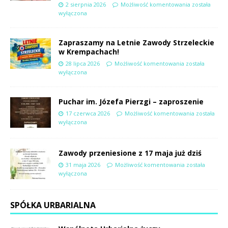
2 sierpnia 2026
Możliwość komentowania
została
wyłączona
Zapraszamy na Letnie Zawody Strzeleckie
w Krempachach!
28 lipca 2026
Możliwość komentowania
została
wyłączona
Puchar im. Józefa Pierzgi – zaproszenie
17 czerwca 2026
Możliwość komentowania
została
wyłączona
Zawody przeniesione z 17 maja już dziś
31 maja 2026
Możliwość komentowania
została
wyłączona
SPÓŁKA URBARIALNA