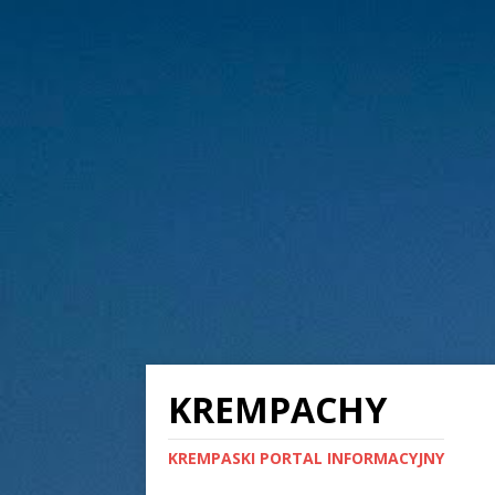
KREMPACHY
KREMPASKI PORTAL INFORMACYJNY