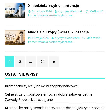
X niedziela zwykła – intencje
6 czerwca 2026
Krystyna Waniczek
Możliwość
komentowania
została wyłączona
Niedziela Trójcy Świętej – intencje
31 maja 2026
Krystyna Waniczek
Możliwość
komentowania
została wyłączona
1
2
…
24
»
OSTATNIE WPISY
Krempachy zyskały nowe wiaty przystankowe
Celne strzały, sportowe emocje i dobra zabawa. Letnie
Zawody Strzeleckie rozegrane
Krempachy miały swoich reprezentantów na „Muzyce Korzeni”