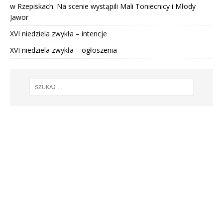
w Rzepiskach. Na scenie wystąpili Mali Toniecnicy i Młody
Jawor
XVI niedziela zwykła – intencje
XVI niedziela zwykła – ogłoszenia