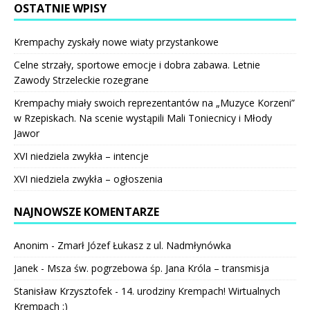
OSTATNIE WPISY
Krempachy zyskały nowe wiaty przystankowe
Celne strzały, sportowe emocje i dobra zabawa. Letnie
Zawody Strzeleckie rozegrane
Krempachy miały swoich reprezentantów na „Muzyce Korzeni”
w Rzepiskach. Na scenie wystąpili Mali Toniecnicy i Młody
Jawor
XVI niedziela zwykła – intencje
XVI niedziela zwykła – ogłoszenia
NAJNOWSZE KOMENTARZE
Anonim
-
Zmarł Józef Łukasz z ul. Nadmłynówka
Janek
-
Msza św. pogrzebowa śp. Jana Króla – transmisja
Stanisław Krzysztofek
-
14. urodziny Krempach! Wirtualnych
Krempach :)