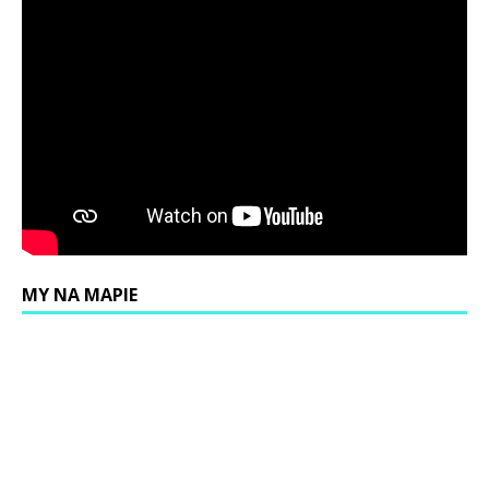
MY NA MAPIE