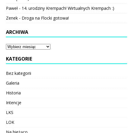
Paweł
-
14. urodziny Krempach! Wirtualnych Krempach :)
Zenek
-
Droga na Flocki gotowa!
ARCHIWA
KATEGORIE
Bez kategorii
Galeria
Historia
Intencje
LKS
LOK
Na bieżąco