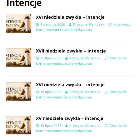
Intencje
XVI niedziela zwykła – intencje
1 sierpnia 2026
Krystyna Waniczek
Możliwość
komentowania
została wyłączona
XVII niedziela zwykła – intencje
26 lipca 2026
Krystyna Waniczek
Możliwość
komentowania
została wyłączona
XVI niedziela zwykła – intencje
19 lipca 2026
Krystyna Waniczek
Możliwość
komentowania
została wyłączona
XV niedziela zwykła – intencje
12 lipca 2026
Krystyna Waniczek
Możliwość
komentowania
została wyłączona