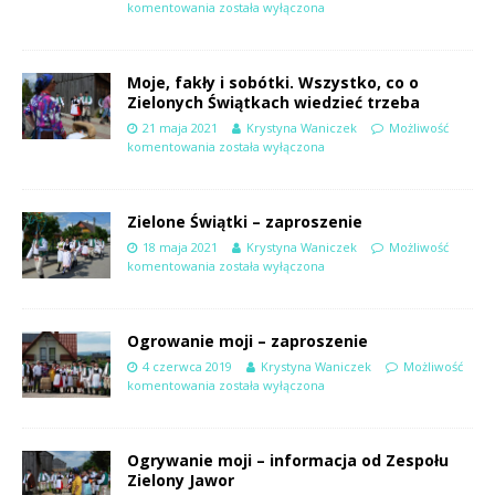
komentowania
została wyłączona
Moje, fakły i sobótki. Wszystko, co o
Zielonych Świątkach wiedzieć trzeba
21 maja 2021
Krystyna Waniczek
Możliwość
komentowania
została wyłączona
Zielone Świątki – zaproszenie
18 maja 2021
Krystyna Waniczek
Możliwość
komentowania
została wyłączona
Ogrowanie moji – zaproszenie
4 czerwca 2019
Krystyna Waniczek
Możliwość
komentowania
została wyłączona
Ogrywanie moji – informacja od Zespołu
Zielony Jawor