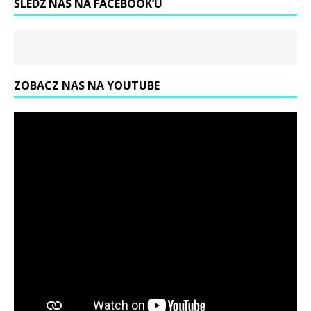
ŚLEDŹ NAS NA FACEBOOK’U
ZOBACZ NAS NA YOUTUBE