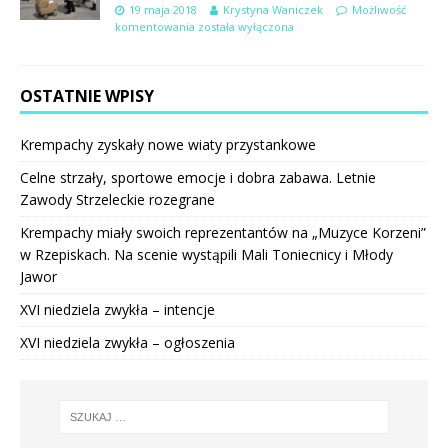
19 maja 2018
Krystyna Waniczek
Możliwość
komentowania
została wyłączona
OSTATNIE WPISY
Krempachy zyskały nowe wiaty przystankowe
Celne strzały, sportowe emocje i dobra zabawa. Letnie
Zawody Strzeleckie rozegrane
Krempachy miały swoich reprezentantów na „Muzyce Korzeni”
w Rzepiskach. Na scenie wystąpili Mali Toniecnicy i Młody
Jawor
XVI niedziela zwykła – intencje
XVI niedziela zwykła – ogłoszenia