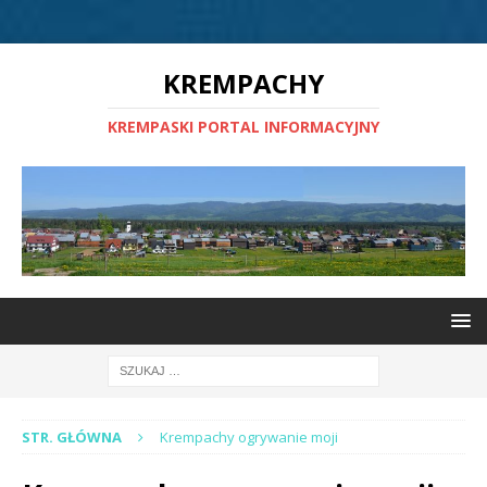
KREMPACHY
KREMPASKI PORTAL INFORMACYJNY
STR. GŁÓWNA
Krempachy ogrywanie moji