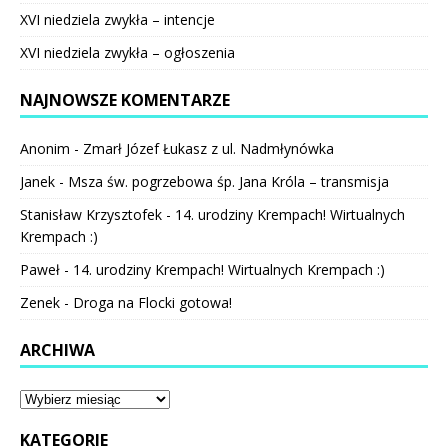
XVI niedziela zwykła – intencje
XVI niedziela zwykła – ogłoszenia
NAJNOWSZE KOMENTARZE
Anonim
-
Zmarł Józef Łukasz z ul. Nadmłynówka
Janek
-
Msza św. pogrzebowa śp. Jana Króla – transmisja
Stanisław Krzysztofek
-
14. urodziny Krempach! Wirtualnych
Krempach :)
Paweł
-
14. urodziny Krempach! Wirtualnych Krempach :)
Zenek
-
Droga na Flocki gotowa!
ARCHIWA
KATEGORIE