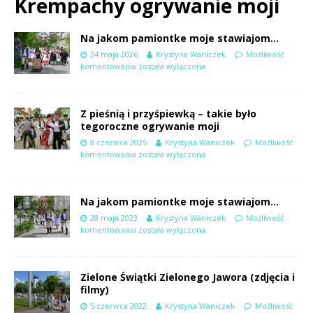
Krempachy ogrywanie moji
Na jakom pamiontke moje stawiajom…
24 maja 2026
Krystyna Waniczek
Możliwość
komentowania
została wyłączona
Z pieśnią i przyśpiewką – takie było
tegoroczne ogrywanie moji
8 czerwca 2025
Krystyna Waniczek
Możliwość
komentowania
została wyłączona
Na jakom pamiontke moje stawiajom…
28 maja 2023
Krystyna Waniczek
Możliwość
komentowania
została wyłączona
Zielone Świątki Zielonego Jawora (zdjęcia i
filmy)
5 czerwca 2022
Krystyna Waniczek
Możliwość