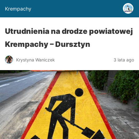
Krempachy
Utrudnienia na drodze powiatowej
Krempachy – Dursztyn
Krystyna Waniczek
3 lata ago