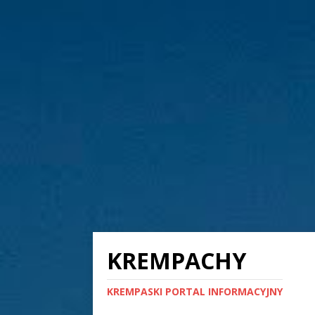
KREMPACHY
KREMPASKI PORTAL INFORMACYJNY