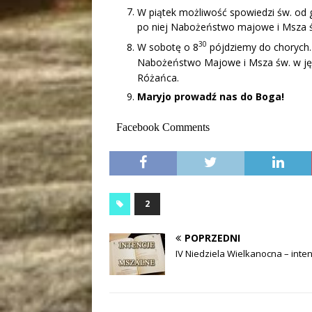
W piątek możliwość spowiedzi św. od 
po niej Nabożeństwo majowe i Msza ś
30
W sobotę o 8
pójdziemy do chorych.
Nabożeństwo Majowe i Msza św. w jęz
Różańca.
Maryjo prowadź nas do Boga!
Facebook Comments
2
POPRZEDNI
IV Niedziela Wielkanocna – inten