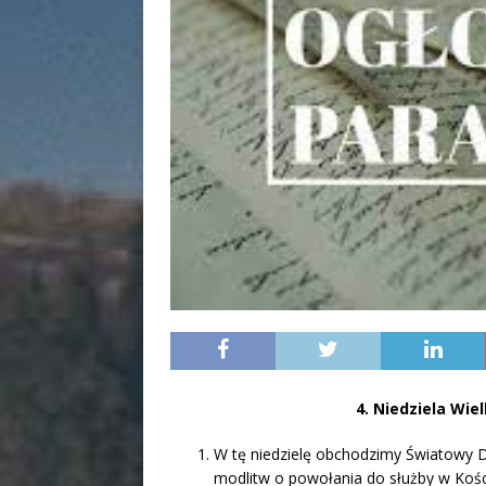
4. Niedziela Wi
W tę niedzielę obchodzimy Światowy D
modlitw o powołania do służby w Kośc