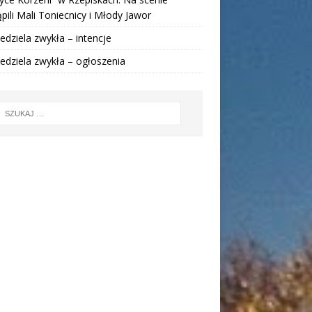
pili Mali Toniecnicy i Młody Jawor
iedziela zwykła – intencje
iedziela zwykła – ogłoszenia