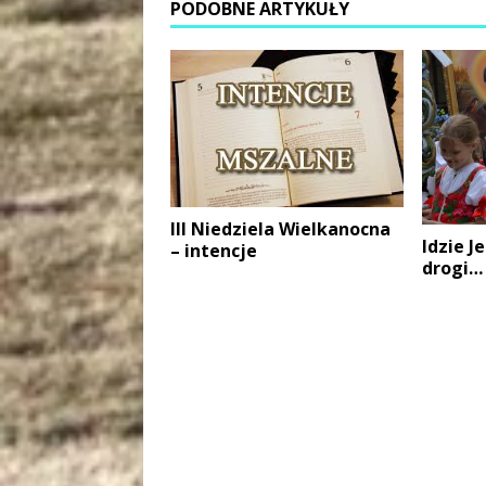
PODOBNE ARTYKUŁY
III Niedziela Wielkanocna
Idzie J
– intencje
drogi…