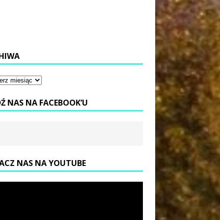
HIWA
DŹ NAS NA FACEBOOK’U
ACZ NAS NA YOUTUBE