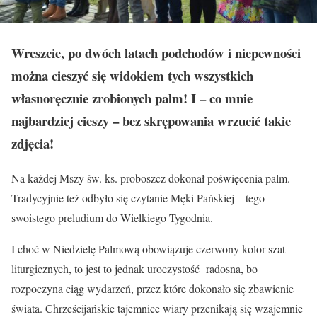
Wreszcie, po dwóch latach podchodów i niepewności
można cieszyć się widokiem tych wszystkich
własnoręcznie zrobionych palm! I – co mnie
najbardziej cieszy – bez skrępowania wrzucić takie
zdjęcia!
Na każdej Mszy św. ks. proboszcz dokonał poświęcenia palm.
Tradycyjnie też odbyło się czytanie Męki Pańskiej – tego
swoistego preludium do Wielkiego Tygodnia.
I choć w Niedzielę Palmową obowiązuje czerwony kolor szat
liturgicznych, to jest to jednak uroczystość radosna, bo
rozpoczyna ciąg wydarzeń, przez które dokonało się zbawienie
świata. Chrześcijańskie tajemnice wiary przenikają się wzajemnie