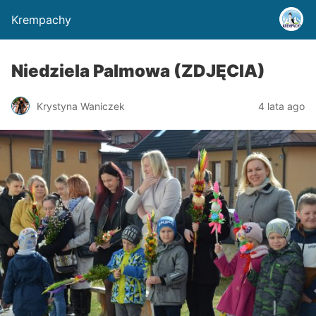
Krempachy
Niedziela Palmowa (ZDJĘCIA)
Krystyna Waniczek
4 lata ago