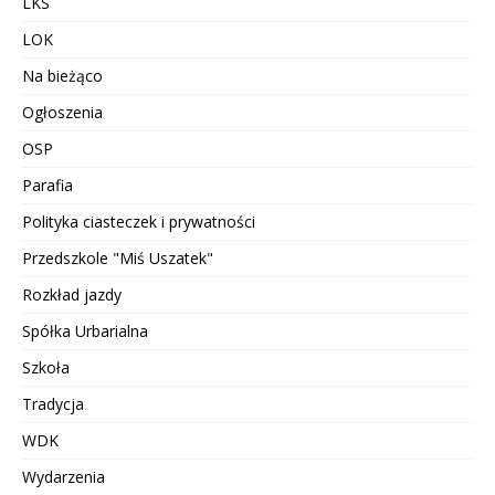
LKS
LOK
Na bieżąco
Ogłoszenia
OSP
Parafia
Polityka ciasteczek i prywatności
Przedszkole "Miś Uszatek"
Rozkład jazdy
Spółka Urbarialna
Szkoła
Tradycja
WDK
Wydarzenia