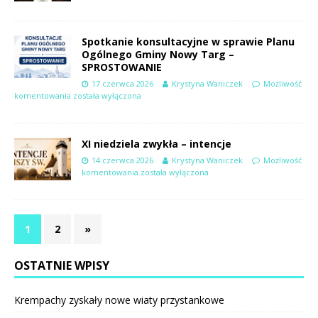
Spotkanie konsultacyjne w sprawie Planu
Ogólnego Gminy Nowy Targ –
SPROSTOWANIE
17 czerwca 2026
Krystyna Waniczek
Możliwość
komentowania
została wyłączona
XI niedziela zwykła – intencje
14 czerwca 2026
Krystyna Waniczek
Możliwość
komentowania
została wyłączona
1
2
»
OSTATNIE WPISY
Krempachy zyskały nowe wiaty przystankowe