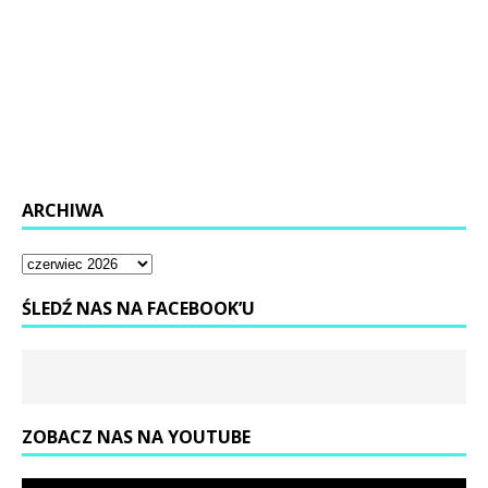
ARCHIWA
ŚLEDŹ NAS NA FACEBOOK’U
ZOBACZ NAS NA YOUTUBE