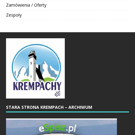
Zamówienia / Oferty
Zespoły
STARA STRONA KREMPACH – ARCHIWUM