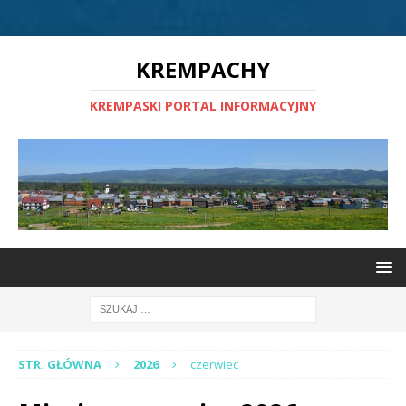
KREMPACHY
KREMPASKI PORTAL INFORMACYJNY
STR. GŁÓWNA
2026
czerwiec