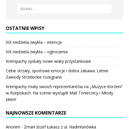
OSTATNIE WPISY
XIX niedziela zwykła – intencje
XIX niedziela zwykła – ogłoszenia
Krempachy zyskały nowe wiaty przystankowe
Celne strzały, sportowe emocje i dobra zabawa. Letnie
Zawody Strzeleckie rozegrane
Krempachy miały swoich reprezentantów na „Muzyce Korzeni”
w Rzepiskach. Na scenie wystąpili Mali Toniecnicy i Młody
Jawor
NAJNOWSZE KOMENTARZE
Anonim
-
Zmarł Józef Łukasz z ul. Nadmłynówka