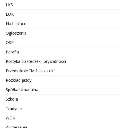
LKS
LOK
Na bieżąco
Ogłoszenia
OSP
Parafia
Polityka ciasteczek i prywatności
Przedszkole "Miś Uszatek"
Rozkład jazdy
Spółka Urbarialna
Szkoła
Tradycja
WDK
Wydarzenia