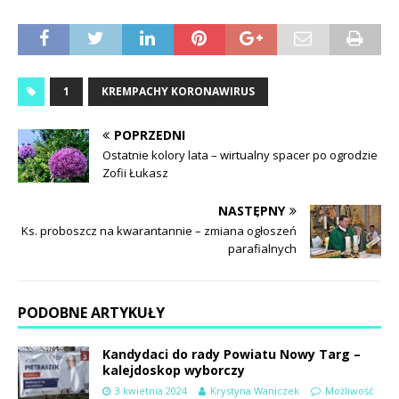
1
KREMPACHY KORONAWIRUS
POPRZEDNI
Ostatnie kolory lata – wirtualny spacer po ogrodzie
Zofii Łukasz
NASTĘPNY
Ks. proboszcz na kwarantannie – zmiana ogłoszeń
parafialnych
PODOBNE ARTYKUŁY
Kandydaci do rady Powiatu Nowy Targ –
kalejdoskop wyborczy
3 kwietnia 2024
Krystyna Waniczek
Możliwość