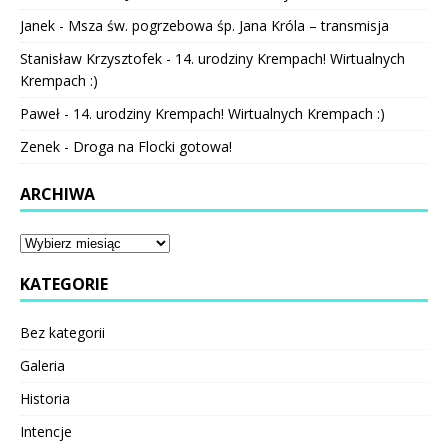
Janek
-
Msza św. pogrzebowa śp. Jana Króla – transmisja
Stanisław Krzysztofek
-
14. urodziny Krempach! Wirtualnych
Krempach :)
Paweł
-
14. urodziny Krempach! Wirtualnych Krempach :)
Zenek
-
Droga na Flocki gotowa!
ARCHIWA
KATEGORIE
Bez kategorii
Galeria
Historia
Intencje