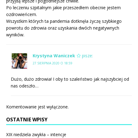
przyjdą lepsze i pogodniejsze chwile.
Po leczeniu szpitalnym jakie przeszedłem obecnie jestem
ozdrowieńcem.
Wszystkim których ta pandemia dotknęła życzę szybkiego
powrotu do zdrowia oraz uzyskania dwóch negatywnych
wyników.
Krystyna Waniczek
pisze:
27 SIERPNIA 2020 O 18:59
Dużo, dużo zdrowia! I oby to szaleństwo jak najszybciej od
nas odeszło…
Komentowanie jest wyłączone.
OSTATNIE WPISY
XIX niedziela zwykła – intencje