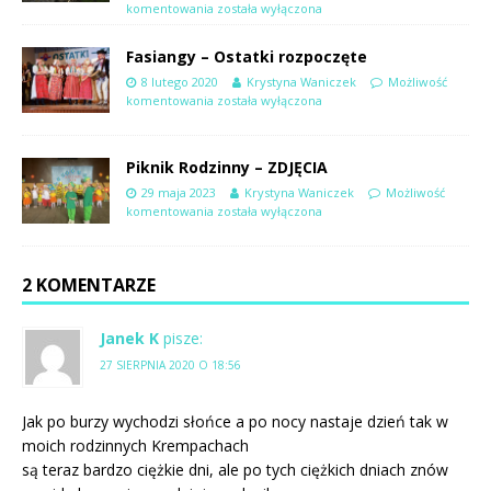
komentowania
została wyłączona
Fasiangy – Ostatki rozpoczęte
8 lutego 2020
Krystyna Waniczek
Możliwość
komentowania
została wyłączona
Piknik Rodzinny – ZDJĘCIA
29 maja 2023
Krystyna Waniczek
Możliwość
komentowania
została wyłączona
2 KOMENTARZE
Janek K
pisze:
27 SIERPNIA 2020 O 18:56
Jak po burzy wychodzi słońce a po nocy nastaje dzień tak w
moich rodzinnych Krempachach
są teraz bardzo ciężkie dni, ale po tych ciężkich dniach znów