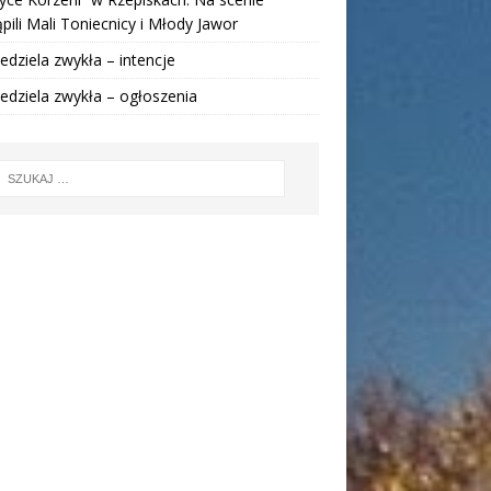
pili Mali Toniecnicy i Młody Jawor
iedziela zwykła – intencje
iedziela zwykła – ogłoszenia