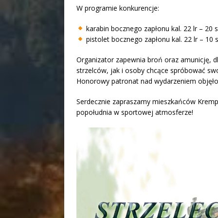
W programie konkurencje:
karabin bocznego zapłonu kal. 22 lr – 20 
pistolet bocznego zapłonu kal. 22 lr – 10 
Organizator zapewnia broń oraz amunicję, 
strzelców, jak i osoby chcące spróbować swoic
Honorowy patronat nad wydarzeniem objęł
Serdecznie zapraszamy mieszkańców Krempa
popołudnia w sportowej atmosferze!