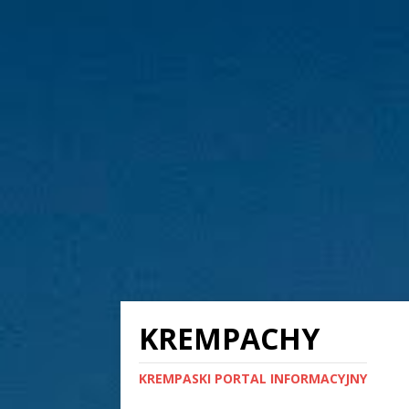
KREMPACHY
KREMPASKI PORTAL INFORMACYJNY