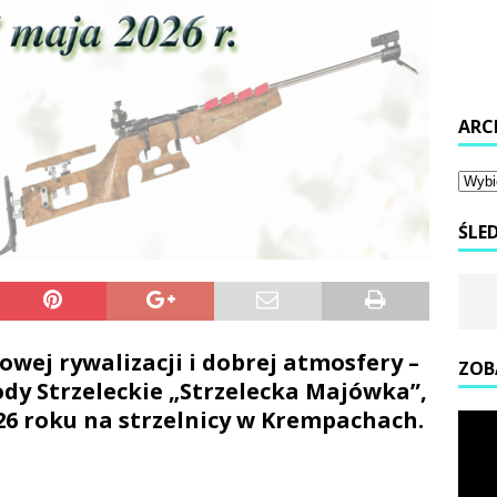
ARC
ŚLE
owej rywalizacji i dobrej atmosfery –
ZOB
dy Strzeleckie „Strzelecka Majówka”,
26 roku na strzelnicy w Krempachach.