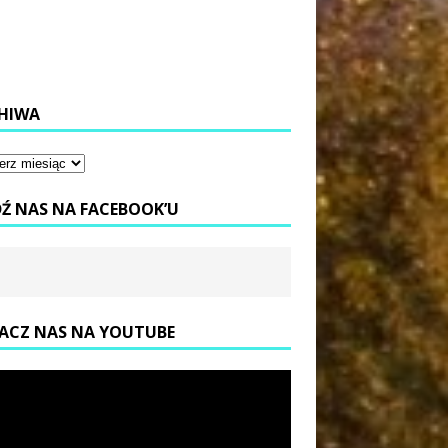
HIWA
DŹ NAS NA FACEBOOK’U
ACZ NAS NA YOUTUBE