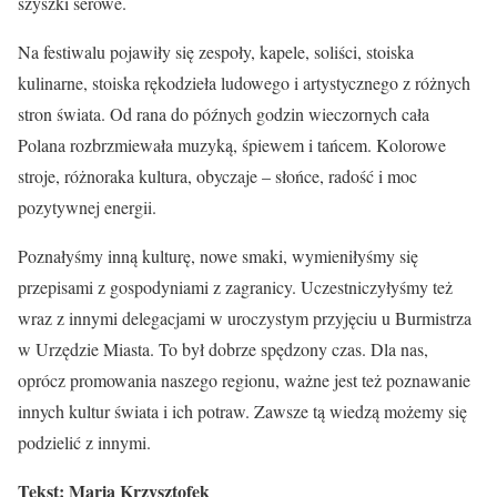
szyszki serowe.
Na festiwalu pojawiły się zespoły, kapele, soliści, stoiska
kulinarne, stoiska rękodzieła ludowego i artystycznego z różnych
stron świata. Od rana do późnych godzin wieczornych cała
Polana rozbrzmiewała muzyką, śpiewem i tańcem. Kolorowe
stroje, różnoraka kultura, obyczaje – słońce, radość i moc
pozytywnej energii.
Poznałyśmy inną kulturę, nowe smaki, wymieniłyśmy się
przepisami z gospodyniami z zagranicy. Uczestniczyłyśmy też
wraz z innymi delegacjami w uroczystym przyjęciu u Burmistrza
w Urzędzie Miasta. To był dobrze spędzony czas. Dla nas,
oprócz promowania naszego regionu, ważne jest też poznawanie
innych kultur świata i ich potraw. Zawsze tą wiedzą możemy się
podzielić z innymi.
Tekst: Maria Krzysztofek