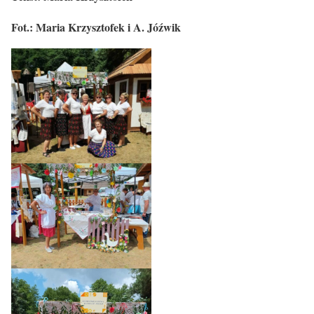
Fot.: Maria Krzysztofek i A. Jóźwik