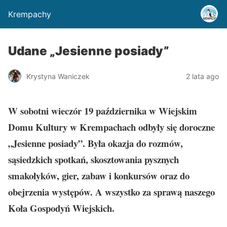
Krempachy
Udane „Jesienne posiady”
Krystyna Waniczek
2 lata ago
W sobotni wieczór 19 października w Wiejskim
Domu Kultury w Krempachach odbyły się doroczne
„Jesienne posiady”. Była okazja do rozmów,
sąsiedzkich spotkań, skosztowania pysznych
smakołyków, gier, zabaw i konkursów oraz do
obejrzenia występów. A wszystko za sprawą naszego
Koła Gospodyń Wiejskich.