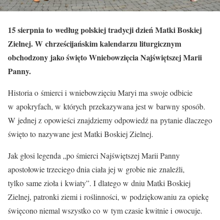
15 sierpnia to według polskiej tradycji dzień Matki Boskiej
Zielnej. W chrześcijańskim kalendarzu liturgicznym
obchodzony jako święto Wniebowzięcia Najświętszej Marii
Panny.
Historia o śmierci i wniebowzięciu Maryi ma swoje odbicie
w apokryfach, w których przekazywana jest w barwny sposób.
W jednej z opowieści znajdziemy odpowiedź na pytanie dlaczego
święto to nazywane jest Matki Boskiej Zielnej.
Jak głosi legenda „po śmierci Najświętszej Marii Panny
apostołowie trzeciego dnia ciała jej w grobie nie znaleźli,
tylko same zioła i kwiaty”. I dlatego w dniu Matki Boskiej
Zielnej, patronki ziemi i roślinności, w podziękowaniu za opiekę
święcono niemal wszystko co w tym czasie kwitnie i owocuje.