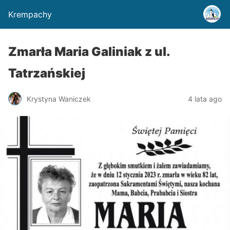
Krempachy
Zmarła Maria Galiniak z ul.
Tatrzańskiej
Krystyna Waniczek
4 lata ago