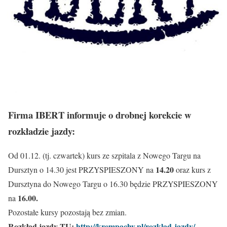
Firma IBERT informuje o drobnej korekcie w
rozkładzie jazdy:
Od 01.12. (tj. czwartek) kurs ze szpitala z Nowego Targu na
14.20
Dursztyn o 14.30 jest PRZYSPIESZONY na
oraz kurs z
Dursztyna do Nowego Targu o 16.30 będzie PRZYSPIESZONY
16.00.
na
Pozostałe kursy pozostają bez zmian.
Rozkład jazdy TU:
http://krempachy.pl/rozklad-jazdy/