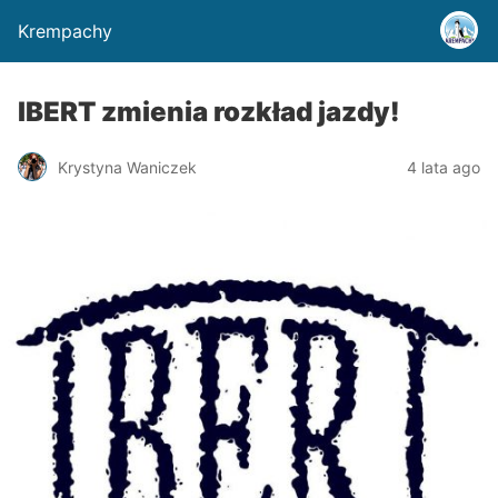
Krempachy
IBERT zmienia rozkład jazdy!
Krystyna Waniczek
4 lata ago