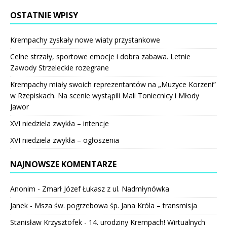
OSTATNIE WPISY
Krempachy zyskały nowe wiaty przystankowe
Celne strzały, sportowe emocje i dobra zabawa. Letnie
Zawody Strzeleckie rozegrane
Krempachy miały swoich reprezentantów na „Muzyce Korzeni”
w Rzepiskach. Na scenie wystąpili Mali Toniecnicy i Młody
Jawor
XVI niedziela zwykła – intencje
XVI niedziela zwykła – ogłoszenia
NAJNOWSZE KOMENTARZE
Anonim
-
Zmarł Józef Łukasz z ul. Nadmłynówka
Janek
-
Msza św. pogrzebowa śp. Jana Króla – transmisja
Stanisław Krzysztofek
-
14. urodziny Krempach! Wirtualnych