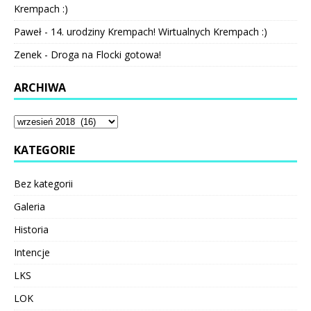
Krempach :)
Paweł
-
14. urodziny Krempach! Wirtualnych Krempach :)
Zenek
-
Droga na Flocki gotowa!
ARCHIWA
KATEGORIE
Bez kategorii
Galeria
Historia
Intencje
LKS
LOK