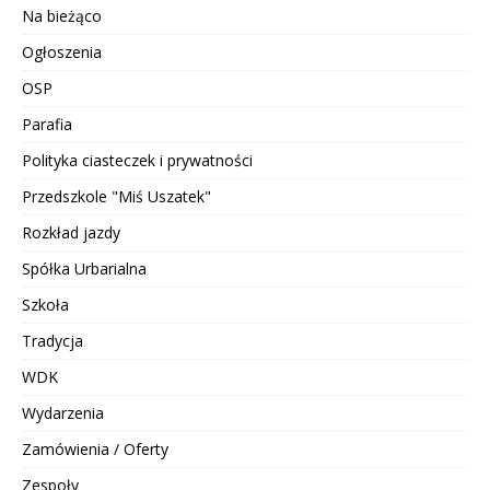
Na bieżąco
Ogłoszenia
OSP
Parafia
Polityka ciasteczek i prywatności
Przedszkole "Miś Uszatek"
Rozkład jazdy
Spółka Urbarialna
Szkoła
Tradycja
WDK
Wydarzenia
Zamówienia / Oferty
Zespoły