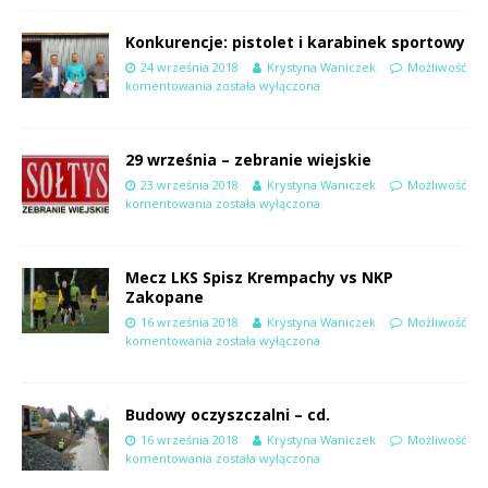
Konkurencje: pistolet i karabinek sportowy
24 września 2018
Krystyna Waniczek
Możliwość
komentowania
została wyłączona
29 września – zebranie wiejskie
23 września 2018
Krystyna Waniczek
Możliwość
komentowania
została wyłączona
Mecz LKS Spisz Krempachy vs NKP
Zakopane
16 września 2018
Krystyna Waniczek
Możliwość
komentowania
została wyłączona
Budowy oczyszczalni – cd.
16 września 2018
Krystyna Waniczek
Możliwość
komentowania
została wyłączona