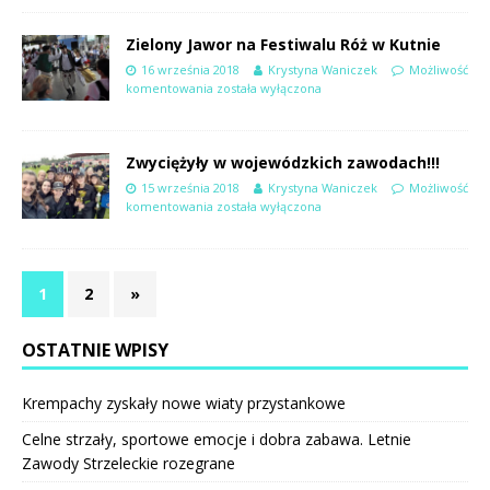
Zielony Jawor na Festiwalu Róż w Kutnie
16 września 2018
Krystyna Waniczek
Możliwość
komentowania
została wyłączona
Zwyciężyły w wojewódzkich zawodach!!!
15 września 2018
Krystyna Waniczek
Możliwość
komentowania
została wyłączona
1
2
»
OSTATNIE WPISY
Krempachy zyskały nowe wiaty przystankowe
Celne strzały, sportowe emocje i dobra zabawa. Letnie
Zawody Strzeleckie rozegrane