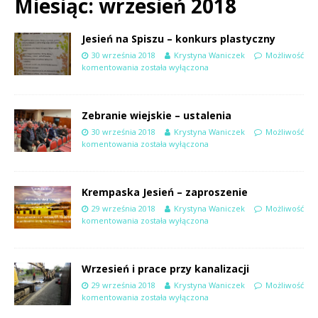
Miesiąc:
wrzesień 2018
Jesień na Spiszu – konkurs plastyczny
30 września 2018
Krystyna Waniczek
Możliwość
komentowania
została wyłączona
Zebranie wiejskie – ustalenia
30 września 2018
Krystyna Waniczek
Możliwość
komentowania
została wyłączona
Krempaska Jesień – zaproszenie
29 września 2018
Krystyna Waniczek
Możliwość
komentowania
została wyłączona
Wrzesień i prace przy kanalizacji
29 września 2018
Krystyna Waniczek
Możliwość
komentowania
została wyłączona