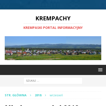
KREMPACHY
KREMPASKI PORTAL INFORMACYJNY
STR. GŁÓWNA
2018
wrzesień