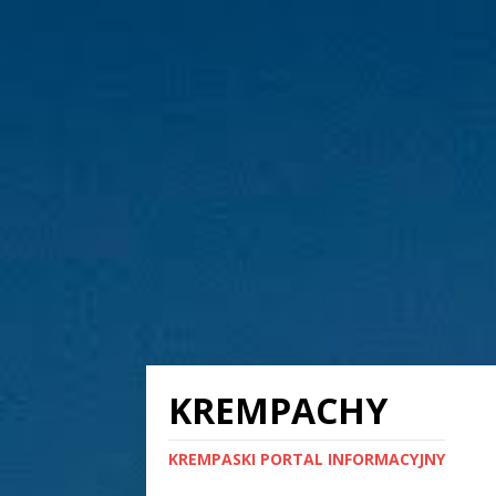
KREMPACHY
KREMPASKI PORTAL INFORMACYJNY