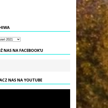
HIWA
DŹ NAS NA FACEBOOK’U
ACZ NAS NA YOUTUBE