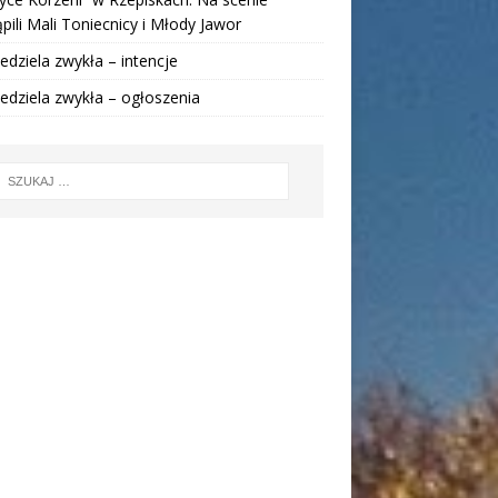
pili Mali Toniecnicy i Młody Jawor
iedziela zwykła – intencje
iedziela zwykła – ogłoszenia