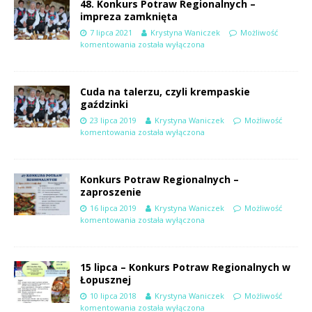
48. Konkurs Potraw Regionalnych –
impreza zamknięta
7 lipca 2021
Krystyna Waniczek
Możliwość
komentowania
została wyłączona
Cuda na talerzu, czyli krempaskie
gaździnki
23 lipca 2019
Krystyna Waniczek
Możliwość
komentowania
została wyłączona
Konkurs Potraw Regionalnych –
zaproszenie
16 lipca 2019
Krystyna Waniczek
Możliwość
komentowania
została wyłączona
15 lipca – Konkurs Potraw Regionalnych w
Łopusznej
10 lipca 2018
Krystyna Waniczek
Możliwość
komentowania
została wyłączona