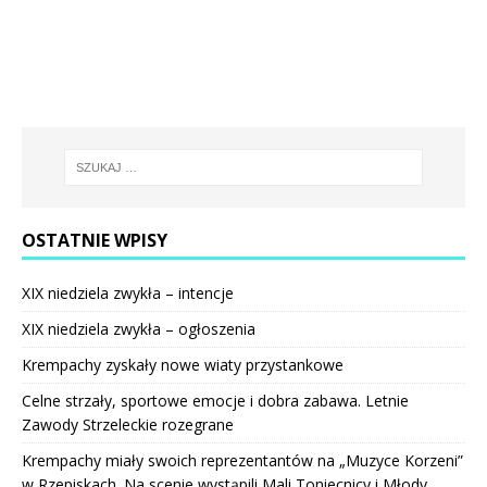
OSTATNIE WPISY
XIX niedziela zwykła – intencje
XIX niedziela zwykła – ogłoszenia
Krempachy zyskały nowe wiaty przystankowe
Celne strzały, sportowe emocje i dobra zabawa. Letnie
Zawody Strzeleckie rozegrane
Krempachy miały swoich reprezentantów na „Muzyce Korzeni”
w Rzepiskach. Na scenie wystąpili Mali Toniecnicy i Młody