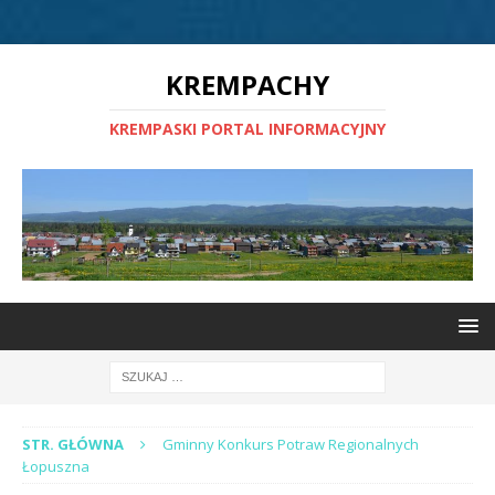
KREMPACHY
KREMPASKI PORTAL INFORMACYJNY
STR. GŁÓWNA
Gminny Konkurs Potraw Regionalnych
Łopuszna