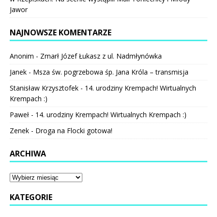
Jawor
NAJNOWSZE KOMENTARZE
Anonim
-
Zmarł Józef Łukasz z ul. Nadmłynówka
Janek
-
Msza św. pogrzebowa śp. Jana Króla – transmisja
Stanisław Krzysztofek
-
14. urodziny Krempach! Wirtualnych
Krempach :)
Paweł
-
14. urodziny Krempach! Wirtualnych Krempach :)
Zenek
-
Droga na Flocki gotowa!
ARCHIWA
KATEGORIE