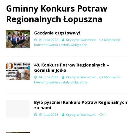
Gminny Konkurs Potraw
Regionalnych Łopuszna
Gazdynie częstowały!
18 lipca 2022
Krystyna Waniczek
Możliwość
komentowania
została wyłączona
49. Konkurs Potraw Regionalnych –
Góralskie Jodło
14 lipca 2022
Krystyna Waniczek
Możliwość
komentowania
została wyłączona
Było pysznie! Konkurs Potraw Regionalnych
za nami
13 lipca 2021
Krystyna Waniczek
1