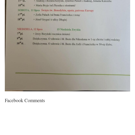
Facebook Comments