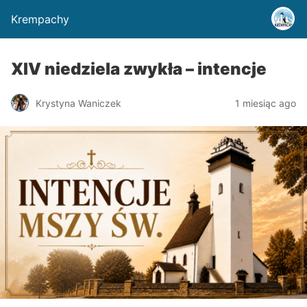
Krempachy
XIV niedziela zwykła – intencje
Krystyna Waniczek
1 miesiąc ago