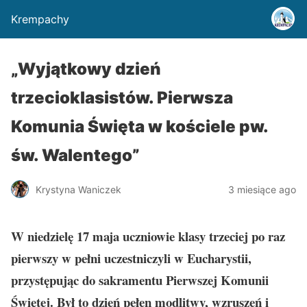
Krempachy
„Wyjątkowy dzień
trzecioklasistów. Pierwsza
Komunia Święta w kościele pw.
św. Walentego”
Krystyna Waniczek
3 miesiące ago
W niedzielę 17 maja uczniowie klasy trzeciej po raz
pierwszy w pełni uczestniczyli w Eucharystii,
przystępując do sakramentu Pierwszej Komunii
Świętej. Był to dzień pełen modlitwy, wzruszeń i