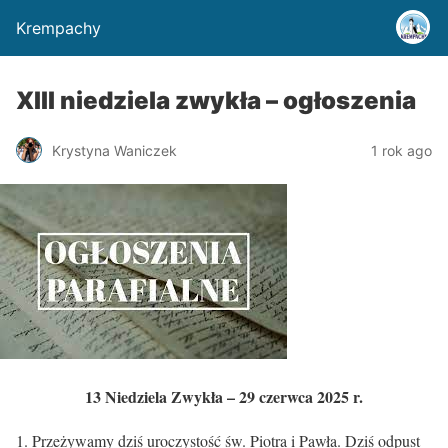
Krempachy
XIII niedziela zwykła – ogłoszenia
Krystyna Waniczek
1 rok ago
13 Niedziela Zwyk
ła
– 29 czerwca 2025 r.
Przeżywamy dziś uroczystość św. Piotra i Pawła. Dziś odpust