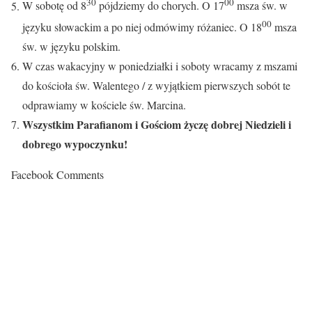
30
00
W sobotę od 8
pójdziemy do chorych. O 17
msza św. w
00
języku słowackim a po niej odmówimy różaniec. O 18
msza
św. w języku polskim.
W czas wakacyjny w poniedziałki i soboty wracamy z mszami
do kościoła św. Walentego / z wyjątkiem pierwszych sobót te
odprawiamy w kościele św. Marcina.
Wszystkim Parafianom i Gościom życzę dobrej Niedzieli i
dobrego wypoczynku!
Facebook Comments