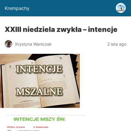
Krempachy
XXIII niedziela zwykła – intencje
Krystyna Waniczek
2 lata ago