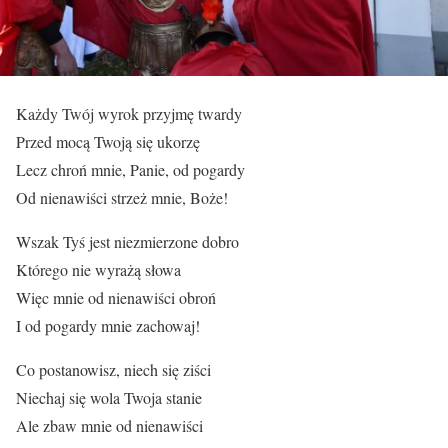
Każdy Twój wyrok przyjmę twardy
Przed mocą Twoją się ukorzę
Lecz chroń mnie, Panie, od pogardy
Od nienawiści strzeż mnie, Boże!
Wszak Tyś jest niezmierzone dobro
Którego nie wyrażą słowa
Więc mnie od nienawiści obroń
I od pogardy mnie zachowaj!
Co postanowisz, niech się ziści
Niechaj się wola Twoja stanie
Ale zbaw mnie od nienawiści