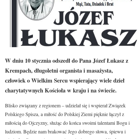
W dniu 10 stycznia odszedł do Pana Józef Łukasz z
Krempach, długoletni organista i masażysta,
człowiek o Wielkim Sercu wspierający wiele dzieł
charytatywnych Kościoła w kraju i na świecie.
Blisko związany z regionem – udzielał się i wspierał Związek
Polskiego Spisza, a miłość do Polskiej Ziemi pięknie łączył z
miłością do Ojczyzny, służąc do końca swoimi talentami Bogu i
ludziom. Będzie nam brakować Jego dobrego słowa, śpiewu i