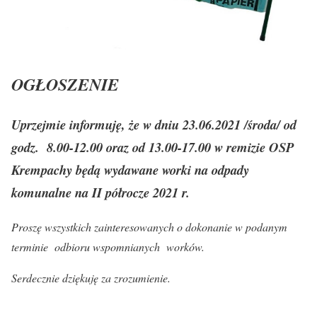
OGŁOSZENIE
Uprzejmie informuję, że w dniu
23.06.2021
/środa/ od
godz. 8.00-12.00 oraz od 13.00-17.00 w remizie OSP
Krempachy będą wydawane worki na odpady
komunalne na II półrocze 2021 r.
Proszę wszystkich zainteresowanych o dokonanie w podanym
terminie odbioru wspomnianych worków.
Serdecznie dziękuję za zrozumienie.