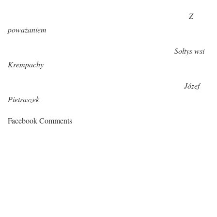
Z
poważaniem
Sołtys wsi
Krempachy
Józef
Pietraszek
Facebook Comments