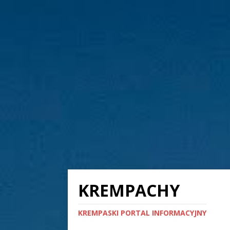
KREMPACHY
KREMPASKI PORTAL INFORMACYJNY