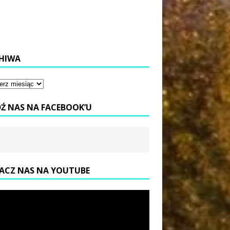
HIWA
DŹ NAS NA FACEBOOK’U
ACZ NAS NA YOUTUBE