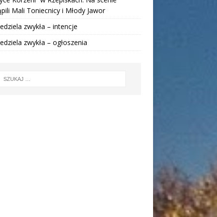
pili Mali Toniecnicy i Młody Jawor
iedziela zwykła – intencje
iedziela zwykła – ogłoszenia