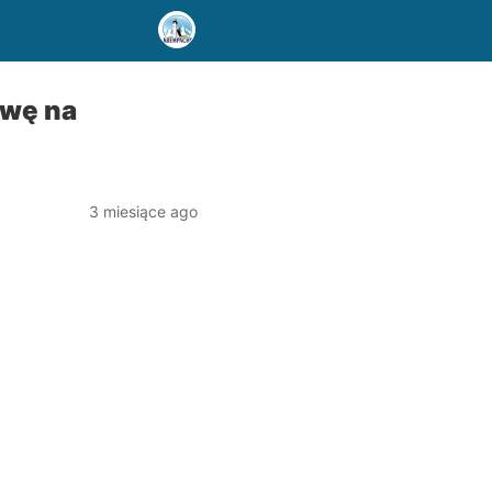
owę na
3 miesiące ago