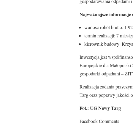
gospodarowania odpadami i
Najważniejsze informacje o
wartość robót brutto: 1 92
termin realizacji: 7 mies
kierownik budowy: Krzys
Inwestycja jest współfina
Europejskie dla Małopolski
gospodarki odpadami – ZIT
Realizacja zadania przyczy
Targ oraz poprawy jakości 
Fot.: UG Nowy Targ
Facebook Comments