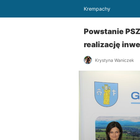
Krempachy
Powstanie PS
realizację inwe
Krystyna Waniczek