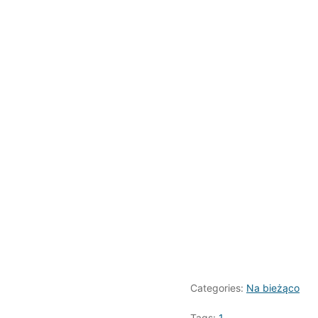
Categories:
Na bieżąco
Tags:
1