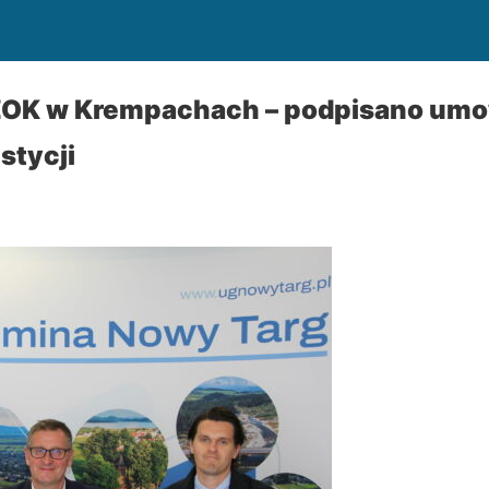
ZOK w Krempachach – podpisano um
stycji