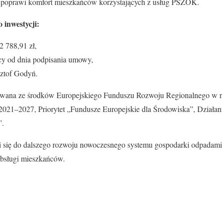
 poprawi komfort mieszkańców korzystających z usług PSZOK.
 inwestycji:
2 788,91 zł,
ięcy od dnia podpisania umowy,
ztof Godyń.
nsowana ze środków Europejskiego Funduszu Rozwoju Regionalnego w
 2021–2027, Priorytet „Fundusze Europejskie dla Środowiska”, Działan
”.
ni się do dalszego rozwoju nowoczesnego systemu gospodarki odpadam
obsługi mieszkańców.