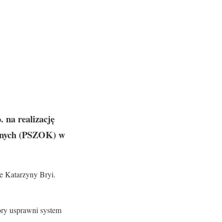
 na realizację
lnych (PSZOK) w
 Katarzyny Bryi.
ry usprawni system