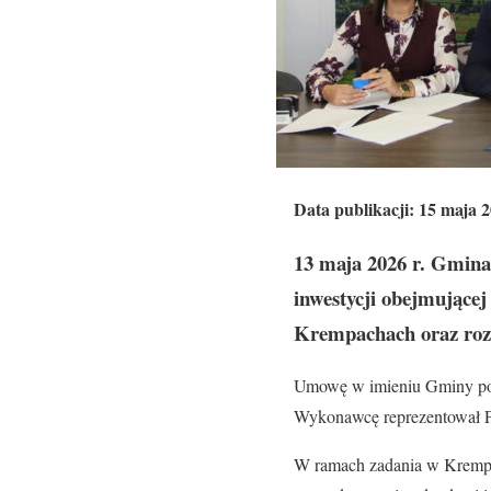
Data publikacji: 15 maja 
13 maja 2026 r. Gmina
inwestycji obejmując
Krempachach oraz roz
Umowę w imieniu Gminy pod
Wykonawcę reprezentował P
W ramach zadania w Krempa