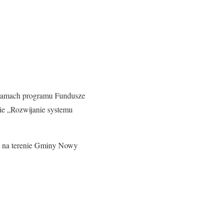
 ramach programu Fundusze
ie „Rozwijanie systemu
i na terenie Gminy Nowy