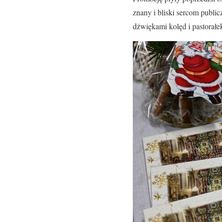
znany i bliski sercom publi
dźwiękami kolęd i pastorałe